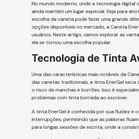
No mundo moderno, onde a tecnologia digital 
ainda mantém um lugar especial. Seja para anota
escolha da caneta pode fazer uma grande difere
opções disponíveis no mercado, a Caneta Ener
usuários. Neste artigo, vamos explorar as van
ela se tornou uma escolha popular.
Tecnologia de Tinta 
Uma das características mais notáveis da Canet
das canetas tradicionais, a tinta EnerGel seca
o risco de manchas e borrões. Isso é especial
problemas com tinta borrada ao escrever.
A tinta EnerGel é conhecida por sua fluidez e 
interrupções, permitindo que as palavras fluam
para longas sessões de escrita, onde a consistê