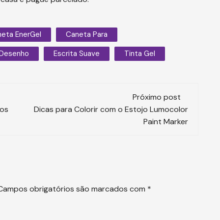
eta EnerGel
Caneta Para
 Desenho
Escrita Suave
Tinta Gel
Próximo post
dos
Dicas para Colorir com o Estojo Lumocolor
Paint Marker
Campos obrigatórios são marcados com
*