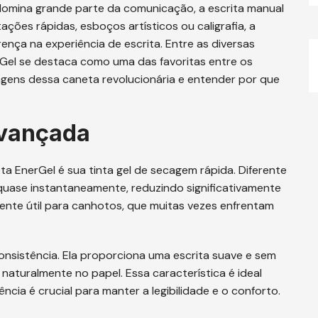
domina grande parte da comunicação, a escrita manual
ções rápidas, esboços artísticos ou caligrafia, a
nça na experiência de escrita. Entre as diversas
Gel se destaca como uma das favoritas entre os
tagens dessa caneta revolucionária e entender por que
Avançada
a EnerGel é sua tinta gel de secagem rápida. Diferente
 quase instantaneamente, reduzindo significativamente
mente útil para canhotos, que muitas vezes enfrentam
consistência. Ela proporciona uma escrita suave e sem
 naturalmente no papel. Essa característica é ideal
ncia é crucial para manter a legibilidade e o conforto.