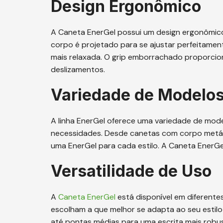
Design Ergonômico
A Caneta EnerGel possui um design ergonômico
corpo é projetado para se ajustar perfeitamen
mais relaxada. O grip emborrachado proporcio
deslizamentos.
Variedade de Modelo
A linha EnerGel oferece uma variedade de mode
necessidades. Desde canetas com corpo metáli
uma EnerGel para cada estilo. A Caneta EnerGe
Versatilidade de Uso
A
Caneta EnerGel
está disponível em diferente
escolham a que melhor se adapta ao seu estilo
até pontas médias para uma escrita mais robu