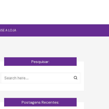
SSE A LOJA
Pesquisar:
Postagens Recentes: