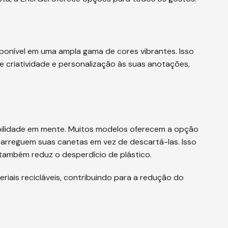
isponível em uma ampla gama de cores vibrantes. Isso
 criatividade e personalização às suas anotações,
bilidade em mente. Muitos modelos oferecem a opção
recarreguem suas canetas em vez de descartá-las. Isso
também reduz o desperdício de plástico.
iais recicláveis, contribuindo para a redução do