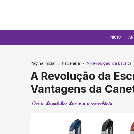
Ir
para
o
conteúdo
INÍCIO
AR
Página inicial
Papelaria
A Revolução da Escrita
A Revolução da Escr
Vantagens da Cane
On:
15 de outubro de 2024
0 comentário