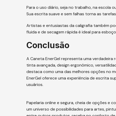
Para o uso diário, seja no trabalho, na escola 
Sua escrita suave e sem falhas torna as tarefas 
Artistas e entusiastas da caligrafia também po
fluida e de secagem rápida é ideal para esboço
Conclusão
A Caneta EnerGel representa uma verdadeira r
tinta avançada, design ergonômico, versatilid
destaca como uma das melhores opções no merca
EnerGel oferece uma experiência de escrita s
usuários.
Papelaria online e segura, cheia de opções e 
um universo de possibilidades para artes, pintu
entre outros produtos, receba no conforto de