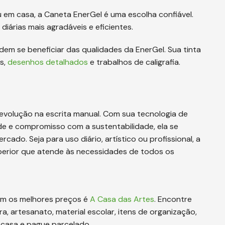
ou em casa, a Caneta EnerGel é uma escolha confiável.
diárias mais agradáveis e eficientes.
dem se beneficiar das qualidades da EnerGel. Sua tinta
s,
desenhos detalhados
e trabalhos de caligrafia.
evolução na escrita manual. Com sua tecnologia de
ade e compromisso com a sustentabilidade, ela se
do. Seja para uso diário, artístico ou profissional, a
uperior que atende às necessidades de todos os
com os melhores preços é
A Casa das Artes
. Encontre
ra, artesanato, material escolar, itens de organização,
 casa e pague parcelado.