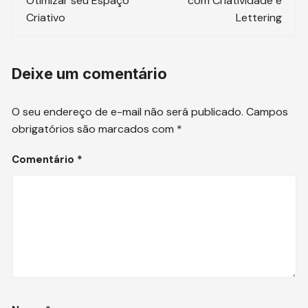
post
Otimizar seu Espaço
com Criatividade e
Criativo
Lettering
Deixe um comentário
O seu endereço de e-mail não será publicado.
Campos
obrigatórios são marcados com
*
Comentário
*