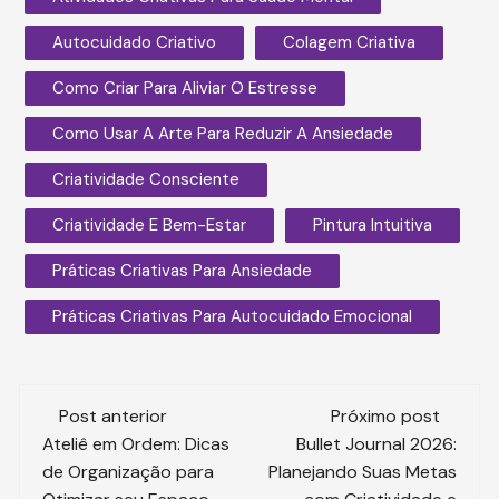
Autocuidado Criativo
Colagem Criativa
Como Criar Para Aliviar O Estresse
Como Usar A Arte Para Reduzir A Ansiedade
Criatividade Consciente
Criatividade E Bem-Estar
Pintura Intuitiva
Práticas Criativas Para Ansiedade
Práticas Criativas Para Autocuidado Emocional
Navegação
Post anterior
Próximo post
de
Ateliê em Ordem: Dicas
Bullet Journal 2026:
de Organização para
Planejando Suas Metas