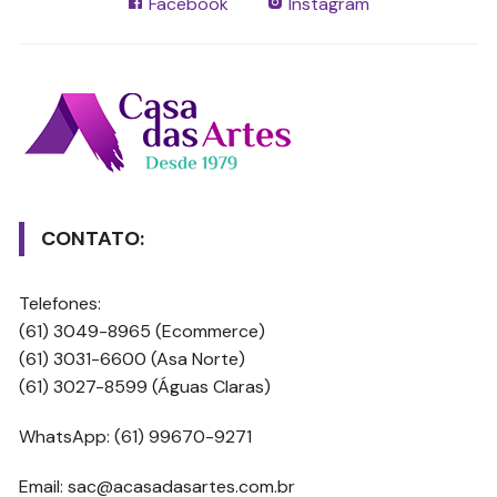
Facebook
Instagram
CONTATO:
Telefones:
(61) 3049-8965 (Ecommerce)
(61) 3031-6600 (Asa Norte)
(61) 3027-8599 (Águas Claras)
WhatsApp: (61) 99670-9271
Email: sac@acasadasartes.com.br