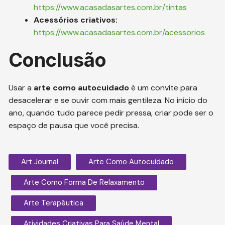
https://www.acasadasartes.com.br/tintas
Acessórios criativos:
https://www.acasadasartes.com.br/acessorios
Conclusão
Usar a
arte como autocuidado
é um convite para
desacelerar e se ouvir com mais gentileza. No início do
ano, quando tudo parece pedir pressa, criar pode ser o
espaço de pausa que você precisa.
Art Journal
Arte Como Autocuidado
Arte Como Forma De Relaxamento
Arte Terapêutica
Atividades Criativas Para Saúde Mental