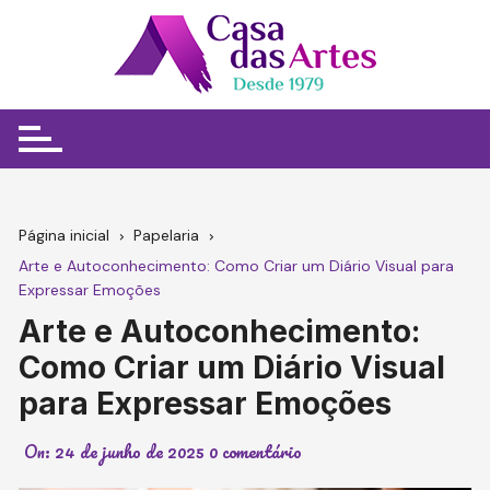
Ir
para
o
conteúdo
Página inicial
Papelaria
Arte e Autoconhecimento: Como Criar um Diário Visual para
Expressar Emoções
Arte e Autoconhecimento:
Como Criar um Diário Visual
para Expressar Emoções
On:
24 de junho de 2025
0 comentário