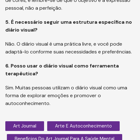
de cores, e lembre-se de que o objetivo é a expressão
pessoal, não a perfeição.
5. É necessário seguir uma estrutura específica no
diário visual?
Não. O diário visual é uma prática livre, e você pode
adaptá-lo conforme suas necessidades e preferências.
6. Posso usar o diário visual como ferramenta
terapêutica?
Sim. Muitas pessoas utilizam o diário visual como uma
forma de explorar emoções e promover o
autoconhecimento.
Art Journal
Arte E Autoconhecimento
Benefícios Do Art Journal Para A Saúde Mental