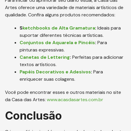
Para iniciar ou aprimorar seu diário visual, a Casa das
Artes oferece uma variedade de materiais artísticos de
qualidade. Confira alguns produtos recomendados:
S
ketchbooks de Alta Gramatura
:
Ideais para
suportar diferentes técnicas artísticas.
Conjuntos de Aquarela e Pincéis
:
Para
pinturas expressivas.
Canetas de Lettering
:
Perfeitas para adicionar
textos artísticos.
Papéis Decorativos e Adesivos
:
Para
enriquecer suas colagens.
Você pode encontrar esses e outros materiais no site
da Casa das Artes:
www.acasdasartes.com.br
Conclusão