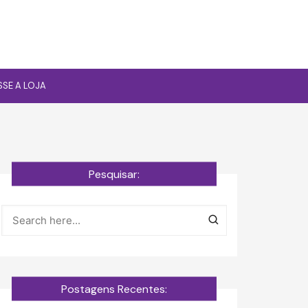
SSE A LOJA
Pesquisar:
Postagens Recentes: