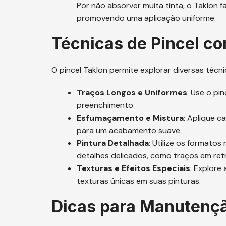
Por não absorver muita tinta, o Taklon fa
promovendo uma aplicação uniforme.
Técnicas de Pincel co
O pincel Taklon permite explorar diversas técni
Traços Longos e Uniformes
: Use o pi
preenchimento.
Esfumaçamento e Mistura
: Aplique c
para um acabamento suave.
Pintura Detalhada
: Utilize os formato
detalhes delicados, como traços em ret
Texturas e Efeitos Especiais
: Explore
texturas únicas em suas pinturas.
Dicas para Manutenç