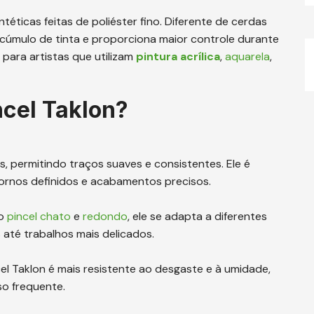
téticas feitas de poliéster fino. Diferente de cerdas
acúmulo de tinta e proporciona maior controle durante
 para artistas que utilizam
pintura acrílica
,
aquarela
,
ncel Taklon?
s, permitindo traços suaves e consistentes. Ele é
tornos definidos e acabamentos precisos.
 o
pincel chato
e
redondo
, ele se adapta a diferentes
até trabalhos mais delicados.
ncel Taklon é mais resistente ao desgaste e à umidade,
so frequente.