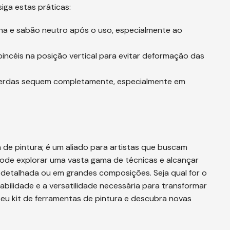
siga estas práticas:
na e sabão neutro após o uso, especialmente ao
pincéis na posição vertical para evitar deformação das
 cerdas sequem completamente, especialmente em
de pintura; é um aliado para artistas que buscam
 pode explorar uma vasta gama de técnicas e alcançar
a detalhada ou em grandes composições. Seja qual for o
rabilidade e a versatilidade necessária para transformar
 seu kit de ferramentas de pintura e descubra novas