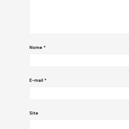
Nome
*
E-mail
*
Site