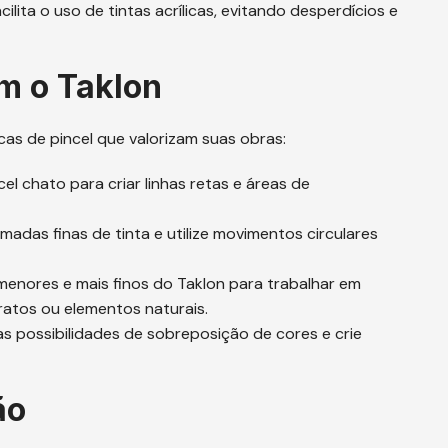
cilita o uso de tintas acrílicas, evitando desperdícios e
m o Taklon
cas de pincel que valorizam suas obras:
ncel chato para criar linhas retas e áreas de
amadas finas de tinta e utilize movimentos circulares
s menores e mais finos do Taklon para trabalhar em
ratos ou elementos naturais.
 as possibilidades de sobreposição de cores e crie
ão