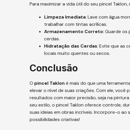
Para maximizar a vida útil do seu pincel Taklon, 
Limpeza Imediata
: Lave com água mor
trabalhar com tintas acrílicas.
Armazenamento Correto
: Guarde os 
cerdas.
Hidratação das Cerdas
: Evite que as
locais muito quentes ou secos.
Conclusão
O
pincel Taklon
é mais do que uma ferramenta 
elevar o nível de suas criações. Com ele, você
resultados com maior precisão, seja na pintur
seu estilo, o pincel Taklon oferece controle, du
suas ideias em obras incríveis. Incorpore-o ao
possibilidades criativas!