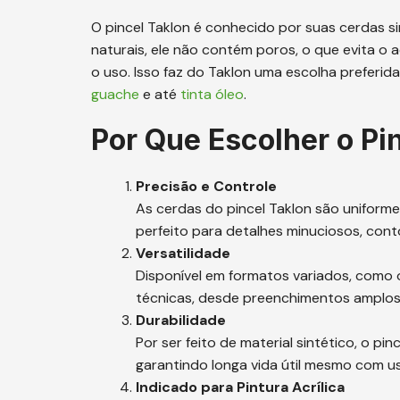
O pincel Taklon é conhecido por suas cerdas sin
naturais, ele não contém poros, o que evita o 
o uso. Isso faz do Taklon uma escolha preferida
guache
e até
tinta óleo
.
Por Que Escolher o Pi
Precisão e Controle
As cerdas do pincel Taklon são uniforme
perfeito para detalhes minuciosos, con
Versatilidade
Disponível em formatos variados, como
técnicas, desde preenchimentos amplos 
Durabilidade
Por ser feito de material sintético, o pi
garantindo longa vida útil mesmo com u
Indicado para Pintura Acrílica