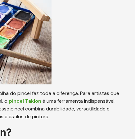
lha do pincel faz toda a diferença. Para artistas que
l, o
pincel Taklon
é uma ferramenta indispensável.
esse pincel combina durabilidade, versatilidade e
 e estilos de pintura.
on?