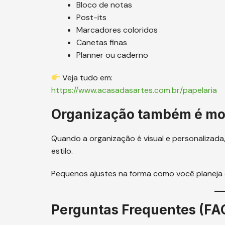
Bloco de notas
Post-its
Marcadores coloridos
Canetas finas
Planner ou caderno
Veja tudo em:
https://www.acasadasartes.com.br/papelaria
Organização também é mo
Quando a organização é visual e personalizada,
estilo.
Pequenos ajustes na forma como você planeja o
Perguntas Frequentes (FA