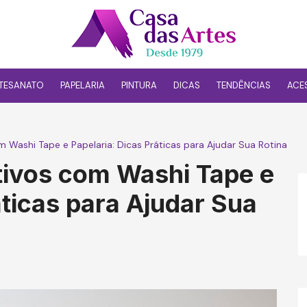
TESANATO
PAPELARIA
PINTURA
DICAS
TENDÊNCIAS
ACE
 Washi Tape e Papelaria: Dicas Práticas para Ajudar Sua Rotina
tivos com Washi Tape e
áticas para Ajudar Sua