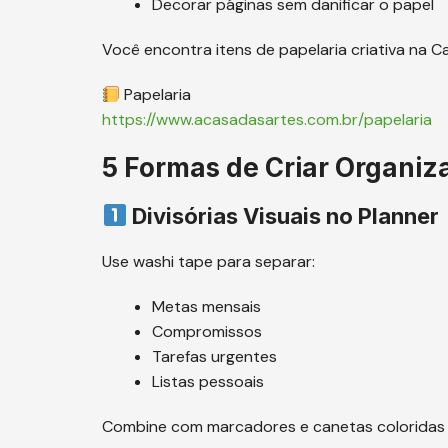
Decorar páginas sem danificar o papel
Você encontra itens de papelaria criativa na C
Papelaria
https://www.acasadasartes.com.br/papelaria
5 Formas de Criar Organiz
Divisórias Visuais no Planner
Use washi tape para separar:
Metas mensais
Compromissos
Tarefas urgentes
Listas pessoais
Combine com marcadores e canetas coloridas p