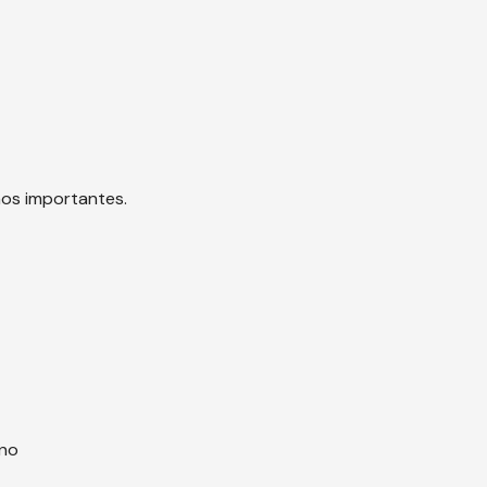
hos importantes.
rno