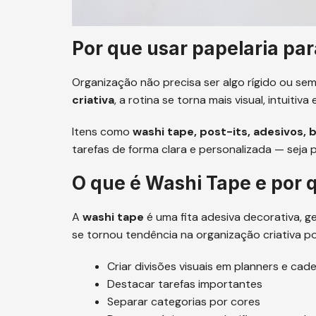
Por que usar papelaria par
Organização não precisa ser algo rígido ou se
criativa
, a rotina se torna mais visual, intuitiv
Itens como
washi tape, post-its, adesivos,
tarefas de forma clara e personalizada — seja p
O que é Washi Tape e por q
A
washi tape
é uma fita adesiva decorativa, ger
se tornou tendência na organização criativa p
Criar divisões visuais em planners e cad
Destacar tarefas importantes
Separar categorias por cores