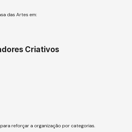
asa das Artes em:
adores Criativos
ara reforçar a organização por categorias.