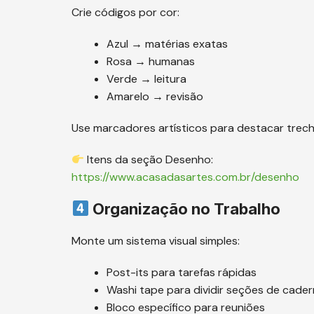
Crie códigos por cor:
Azul → matérias exatas
Rosa → humanas
Verde → leitura
Amarelo → revisão
Use marcadores artísticos para destacar trec
Itens da seção Desenho:
https://www.acasadasartes.com.br/desenho
Organização no Trabalho
Monte um sistema visual simples:
Post-its para tarefas rápidas
Washi tape para dividir seções de cade
Bloco específico para reuniões