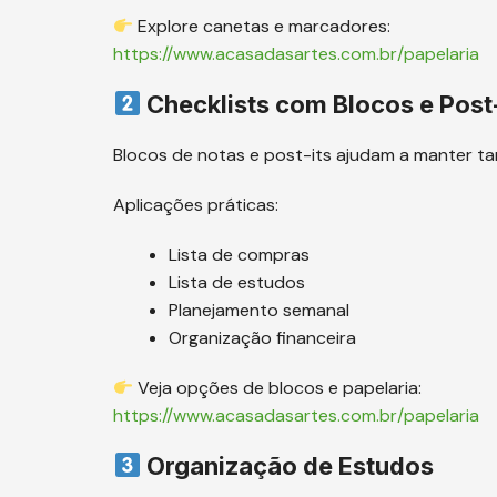
Explore canetas e marcadores:
https://www.acasadasartes.com.br/papelaria
Checklists com Blocos e Post-
Blocos de notas e post-its ajudam a manter tar
Aplicações práticas:
Lista de compras
Lista de estudos
Planejamento semanal
Organização financeira
Veja opções de blocos e papelaria:
https://www.acasadasartes.com.br/papelaria
Organização de Estudos