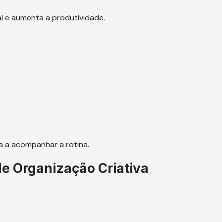
l e aumenta a produtividade.
a
a a acompanhar a rotina.
de Organização Criativa