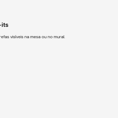
its
efas visíveis na mesa ou no mural.