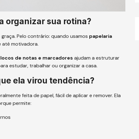
a organizar sua rotina?
m graça. Pelo contrário: quando usamos
papelaria
a e até motivadora.
 blocos de notas e marcadores
ajudam a estruturar
ara estudar, trabalhar ou organizar a casa.
ue ela virou tendência?
almente feita de papel, fácil de aplicar e remover. Ela
orque permite:
ernos