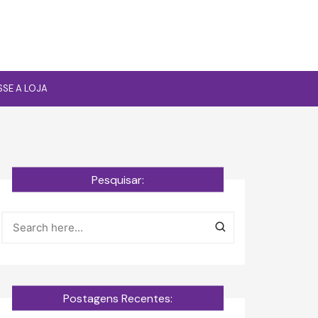
SSE A LOJA
Pesquisar:
Postagens Recentes: